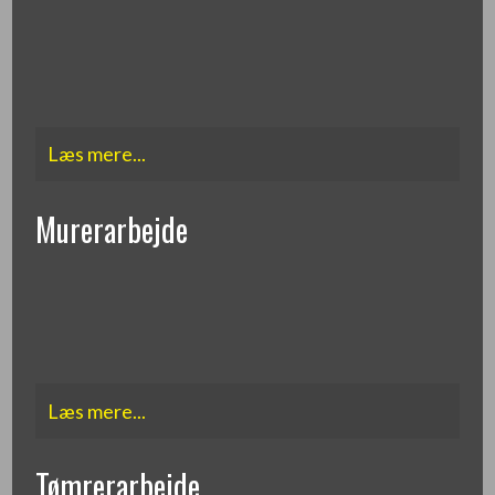
Læs mere...​
Murerarbejde
Læs mere...​
Tømrerarbejde