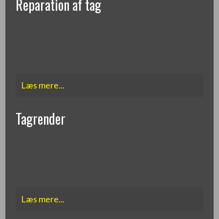
Reparation af tag
Læs mere...​
Tagrender
Læs mere...​