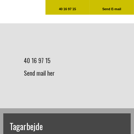
40 16 97 15​
Send E-mail
40 16 97 15​
Send mail her
Tagarbejde