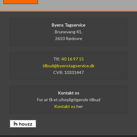
Byens Tagservice​
Brunevang 41,
2610 Rødovre
Tlf.:
40 16 97 15
tilbud@byenstagservice.dk
CVR: 10331447
Kontakt os
For at få et uforpligtigende tilbud
Kontakt os
her