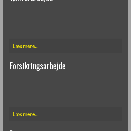
Læs mere...​
Forsikringsarbejde
Læs mere...​