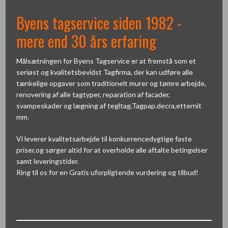
Byens tagservice siden 1982 -
mere end 30 års erfaring
Målsætningen for Byens Tagservice er at fremstå som et
seriøst og kvalitetsbevidst Tagfirma, der kan udføre alle
tænkelige opgaver som traditionelt murer og tømre arbejde,
renovering af alle tagtyper, reparation af facader,
svampeskader og lægning af tegltag,Tagpap.decra,etternit
mm.​
Vi leverer kvalitetsarbejde til konkurrencedygtige faste
priser,og sørger altid for at overholde alle aftalte betingelser
samt leveringstider.
Ring til os for en Gratis uforpligtende vurdering og tilbud!​